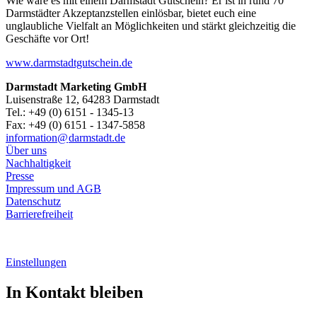
Wie wäre es mit einem Darmstadt Gutschein? Er ist in rund 70
Darmstädter Akzeptanzstellen einlösbar, bietet euch eine
unglaubliche Vielfalt an Möglichkeiten und stärkt gleichzeitig die
Geschäfte vor Ort!
www.darmstadtgutschein.de
Darmstadt Marketing GmbH
Luisenstraße 12, 64283 Darmstadt
Tel.: +49 (0) 6151 - 1345-13
Fax: +49 (0) 6151 - 1347-5858
information@
darmstadt
.
de
Über uns
Nachhaltigkeit
Presse
Impressum und AGB
Datenschutz
Barrierefreiheit
Einstellungen
In Kontakt bleiben