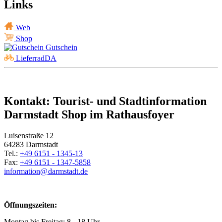
Links
Web
Shop
Gutschein
LieferradDA
Kontakt: Tourist- und Stadtinformation
Darmstadt Shop im Rathausfoyer
Luisenstraße 12
64283 Darmstadt
Tel.:
+49 6151 - 1345-13
Fax:
+49 6151 - 1347-5858
information@
darmstadt
.
de
Öffnungszeiten:
Montag bis Freitag: 8 - 18 Uhr