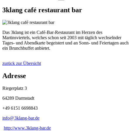
3klang café restaurant bar
Das 3klang ist ein Café-Bar-Restaurant im Herzen des
Martinsviertels, welches schon seit 2003 mit täglich wechselnder
Tages- und Abendkarte begeistert und an Sonn- und Feiertagen auch
ein Brunchbuffet anbietet.
zurück zur Übersicht
Adresse
Riegerplatz 3
64289 Darmstadt
+49 6151 6698843
info@
3klang-bar
.
de
http://www.3klang-bar.de